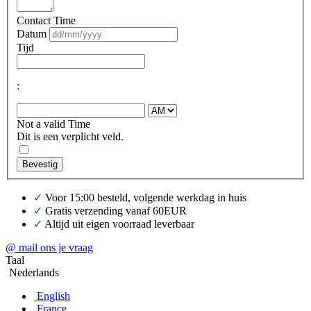
Contact Time
Datum
Tijd
:
Not a valid Time
Dit is een verplicht veld.
Bevestig
✓
Voor 15:00 besteld, volgende werkdag in huis
✓
Gratis verzending vanaf 60EUR
✓
Altijd uit eigen voorraad leverbaar
@ mail ons je vraag
Taal
Nederlands
English
France