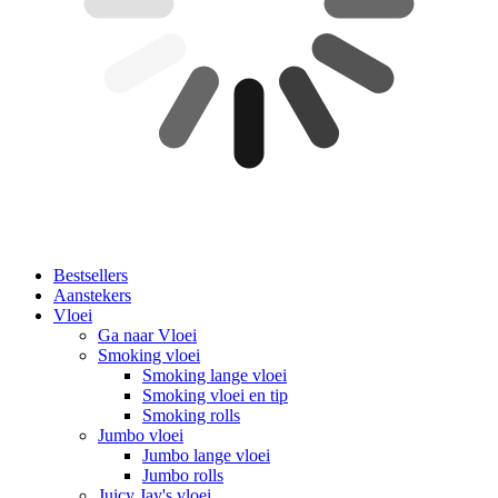
Bestsellers
Aanstekers
Vloei
Ga naar Vloei
Smoking vloei
Smoking lange vloei
Smoking vloei en tip
Smoking rolls
Jumbo vloei
Jumbo lange vloei
Jumbo rolls
Juicy Jay's vloei