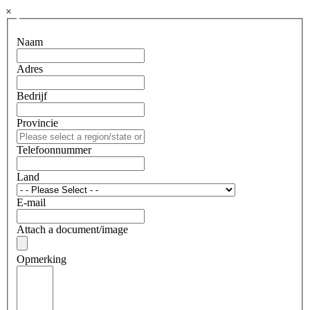
×
Naam
Adres
Bedrijf
Provincie
Telefoonnummer
Land
E-mail
Attach a document/image
Opmerking