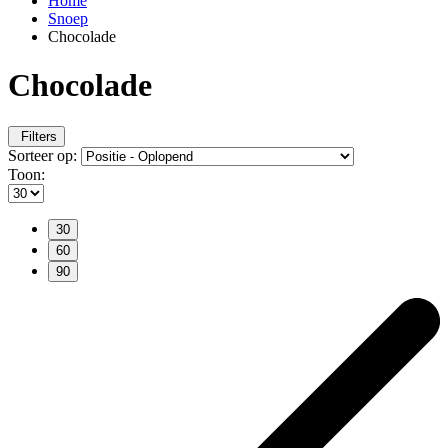
Home
Snoep
Chocolade
Chocolade
Filters
Sorteer op:
Toon:
30
60
90