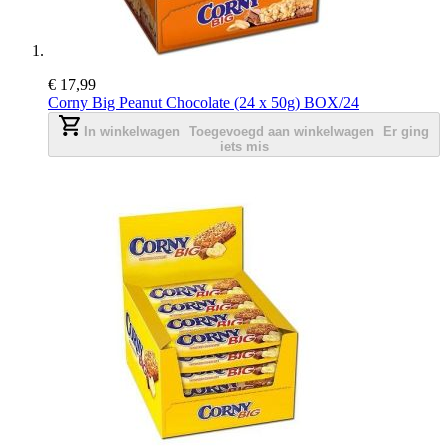
€ 17,99
Corny Big Peanut Chocolate (24 x 50g) BOX/24
In winkelwagen
Toegevoegd aan winkelwagen
Er ging
iets mis