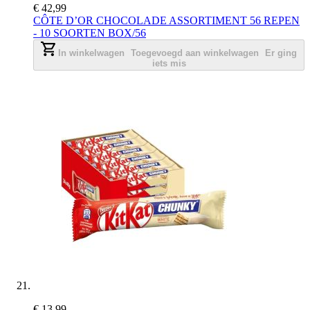
€ 42,99
CÔTE D’OR CHOCOLADE ASSORTIMENT 56 REPEN
- 10 SOORTEN BOX/56
In winkelwagen
Toegevoegd aan winkelwagen
Er ging
iets mis
€ 13,99