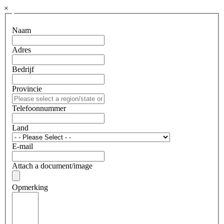
×
Naam
Adres
Bedrijf
Provincie
Telefoonnummer
Land
E-mail
Attach a document/image
Opmerking