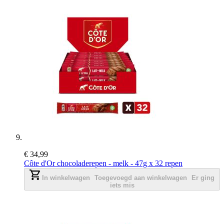
€ 34,99
Côte d'Or chocoladerepen - melk - 47g x 32 repen
In winkelwagen
Toegevoegd aan winkelwagen
Er ging
iets mis