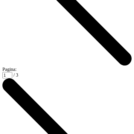
Pagina:
/ 3