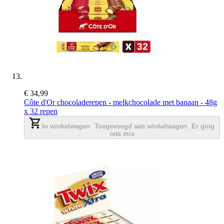
€ 34,99
Côte d'Or chocoladerepen - melkchocolade met banaan - 48g
x 32 repen
In winkelwagen
Toegevoegd aan winkelwagen
Er ging
iets mis