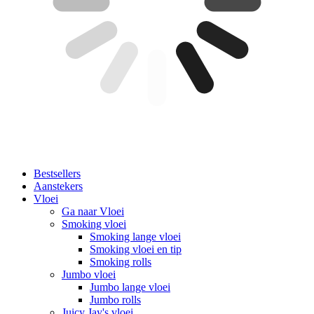
Bestsellers
Aanstekers
Vloei
Ga naar Vloei
Smoking vloei
Smoking lange vloei
Smoking vloei en tip
Smoking rolls
Jumbo vloei
Jumbo lange vloei
Jumbo rolls
Juicy Jay's vloei