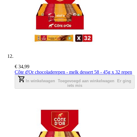
€ 34,99
Côte d'Or chocoladerepen - melk dessert 58 - 45g x 32 repen
In winkelwagen
Toegevoegd aan winkelwagen
Er ging
iets mis