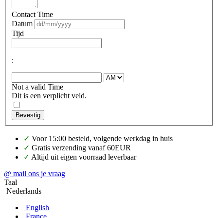
Contact Time
Datum
Tijd
:
Not a valid Time
Dit is een verplicht veld.
Bevestig
✓
Voor 15:00 besteld, volgende werkdag in huis
✓
Gratis verzending vanaf 60EUR
✓
Altijd uit eigen voorraad leverbaar
@ mail ons je vraag
Taal
Nederlands
English
France