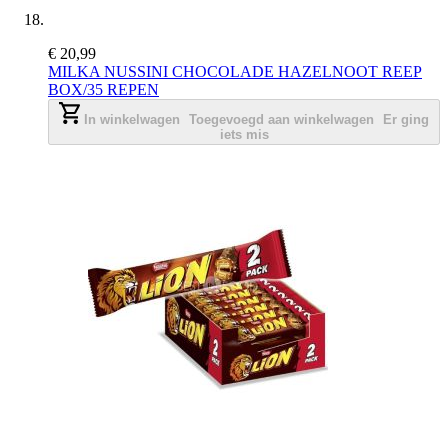
€ 20,99
MILKA NUSSINI CHOCOLADE HAZELNOOT REEP
BOX/35 REPEN
In winkelwagen
Toegevoegd aan winkelwagen
Er ging
iets mis