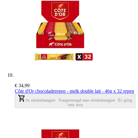
€ 34,99
Côte d'Or chocoladerepen - melk double lait - 46g x 32 repen
In winkelwagen
Toegevoegd aan winkelwagen
Er ging
iets mis