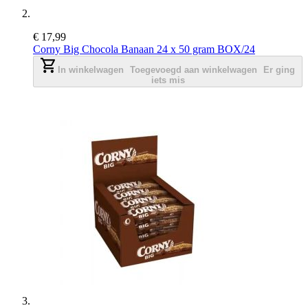
€ 17,99
Corny Big Chocola Banaan 24 x 50 gram BOX/24
In winkelwagen
Toegevoegd aan winkelwagen
Er ging
iets mis