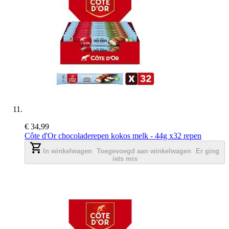
€ 34,99
Côte d'Or chocoladerepen kokos melk - 44g x32 repen
In winkelwagen
Toegevoegd aan winkelwagen
Er ging
iets mis