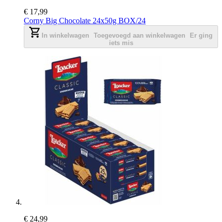
€ 17,99
Corny Big Chocolate 24x50g BOX/24
In winkelwagen
Toegevoegd aan winkelwagen
Er ging
iets mis
€ 24,99