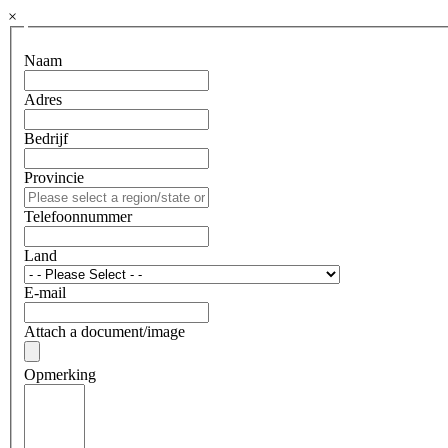
×
Naam
Adres
Bedrijf
Provincie
Telefoonnummer
Land
E-mail
Attach a document/image
Opmerking