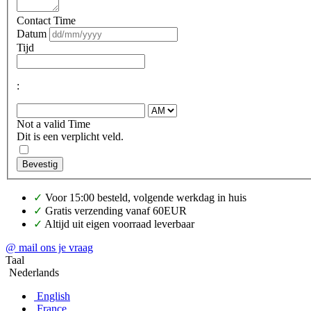
Contact Time
Datum
Tijd
:
Not a valid Time
Dit is een verplicht veld.
Bevestig
✓
Voor 15:00 besteld, volgende werkdag in huis
✓
Gratis verzending vanaf 60EUR
✓
Altijd uit eigen voorraad leverbaar
@ mail ons je vraag
Taal
Nederlands
English
France