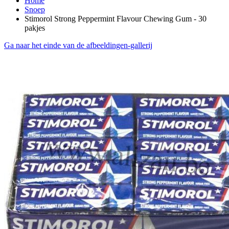
Home
Snoep
Stimorol Strong Peppermint Flavour Chewing Gum - 30
pakjes
Ga naar het einde van de afbeeldingen-gallerij