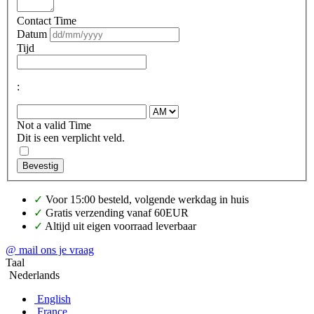
Contact Time
Datum
Tijd
:
Not a valid Time
Dit is een verplicht veld.
Bevestig
✓
Voor 15:00 besteld, volgende werkdag in huis
✓
Gratis verzending vanaf 60EUR
✓
Altijd uit eigen voorraad leverbaar
@ mail ons je vraag
Taal
Nederlands
English
France