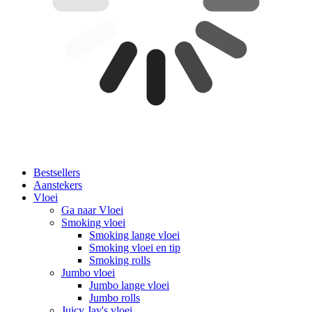
Bestsellers
Aanstekers
Vloei
Ga naar Vloei
Smoking vloei
Smoking lange vloei
Smoking vloei en tip
Smoking rolls
Jumbo vloei
Jumbo lange vloei
Jumbo rolls
Juicy Jay's vloei