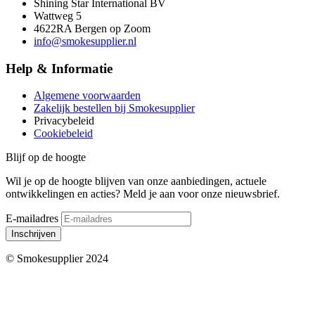
Shining Star International BV
Wattweg 5
4622RA Bergen op Zoom
info@smokesupplier.nl
Help & Informatie
Algemene voorwaarden
Zakelijk bestellen bij Smokesupplier
Privacybeleid
Cookiebeleid
Blijf op de hoogte
Wil je op de hoogte blijven van onze aanbiedingen, actuele
ontwikkelingen en acties? Meld je aan voor onze nieuwsbrief.
E-mailadres
Inschrijven
© Smokesupplier 2024