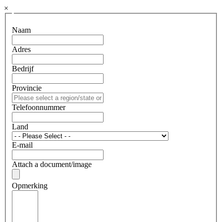
×
Naam
Adres
Bedrijf
Provincie
Telefoonnummer
Land
E-mail
Attach a document/image
Opmerking