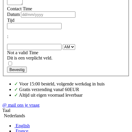
Contact Time
Datum
Tijd
:
Not a valid Time
Dit is een verplicht veld.
Bevestig
✓
Voor 15:00 besteld, volgende werkdag in huis
✓
Gratis verzending vanaf 60EUR
✓
Altijd uit eigen voorraad leverbaar
@ mail ons je vraag
Taal
Nederlands
English
France