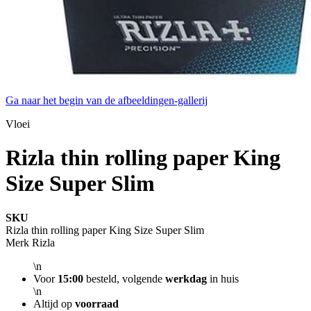
Ga naar het begin van de afbeeldingen-gallerij
Vloei
Rizla thin rolling paper King
Size Super Slim
SKU
Rizla thin rolling paper King Size Super Slim
Merk
Rizla
\n
Voor
15:00
besteld, volgende
werkdag
in huis
\n
Altijd op
voorraad