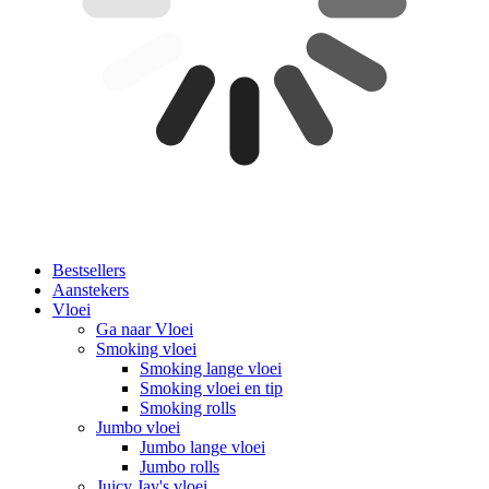
Bestsellers
Aanstekers
Vloei
Ga naar Vloei
Smoking vloei
Smoking lange vloei
Smoking vloei en tip
Smoking rolls
Jumbo vloei
Jumbo lange vloei
Jumbo rolls
Juicy Jay's vloei