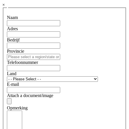
×
Naam
Adres
Bedrijf
Provincie
Telefoonnummer
Land
E-mail
Attach a document/image
Opmerking