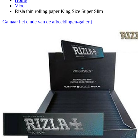
Home
Vloei
Rizla thin rolling paper King Size Super Slim
Ga naar het einde van de afbeeldingen-gallerij