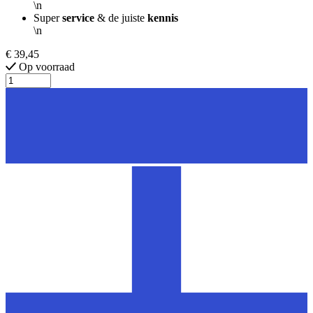
\n
Super
service
& de juiste
kennis
\n
€ 39,45
Op voorraad