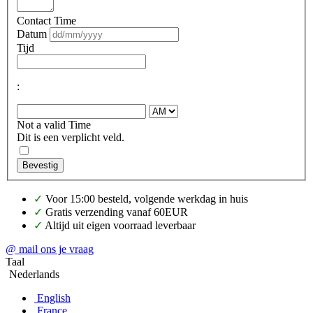
Contact Time
Datum
Tijd
:
Not a valid Time
Dit is een verplicht veld.
Bevestig
✓
Voor 15:00 besteld, volgende werkdag in huis
✓
Gratis verzending vanaf 60EUR
✓
Altijd uit eigen voorraad leverbaar
@ mail ons je vraag
Taal
Nederlands
English
France