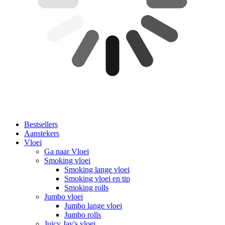
Bestsellers
Aanstekers
Vloei
Ga naar Vloei
Smoking vloei
Smoking lange vloei
Smoking vloei en tip
Smoking rolls
Jumbo vloei
Jumbo lange vloei
Jumbo rolls
Juicy Jay's vloei