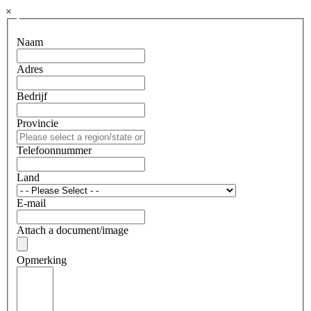
×
Naam
Adres
Bedrijf
Provincie
Telefoonnummer
Land
E-mail
Attach a document/image
Opmerking