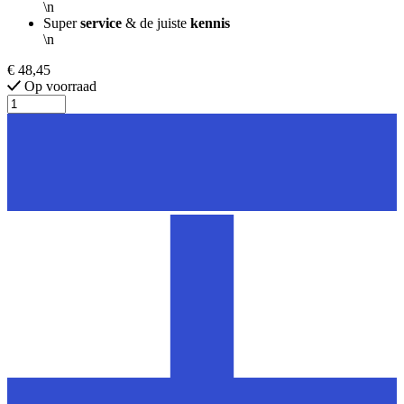
\n
Super
service
& de juiste
kennis
\n
€ 48,45
Op voorraad