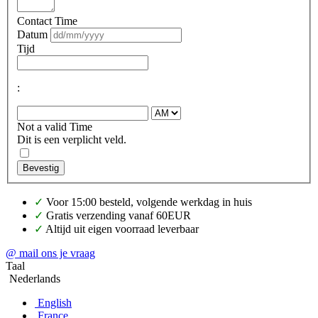
Contact Time
Datum
Tijd
:
Not a valid Time
Dit is een verplicht veld.
Bevestig
✓
Voor 15:00 besteld, volgende werkdag in huis
✓
Gratis verzending vanaf 60EUR
✓
Altijd uit eigen voorraad leverbaar
@ mail ons je vraag
Taal
Nederlands
English
France