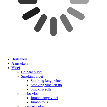
Bestsellers
Aanstekers
Vloei
Ga naar Vloei
Smoking vloei
Smoking lange vloei
Smoking vloei en tip
Smoking rolls
Jumbo vloei
Jumbo lange vloei
Jumbo rolls
Juicy Jay's vloei