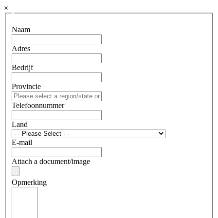
×
Naam
Adres
Bedrijf
Provincie
Telefoonnummer
Land
E-mail
Attach a document/image
Opmerking