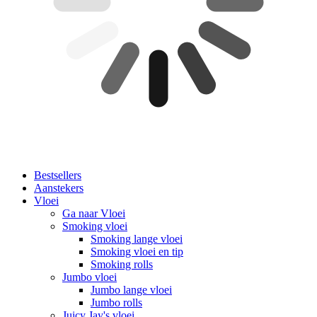
Bestsellers
Aanstekers
Vloei
Ga naar Vloei
Smoking vloei
Smoking lange vloei
Smoking vloei en tip
Smoking rolls
Jumbo vloei
Jumbo lange vloei
Jumbo rolls
Juicy Jay's vloei