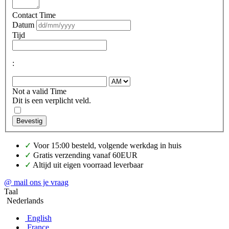
Contact Time
Datum
Tijd
:
Not a valid Time
Dit is een verplicht veld.
Bevestig
✓
Voor 15:00 besteld, volgende werkdag in huis
✓
Gratis verzending vanaf 60EUR
✓
Altijd uit eigen voorraad leverbaar
@ mail ons je vraag
Taal
Nederlands
English
France