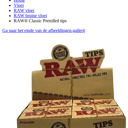
Home
Vloei
RAW vloei
RAW bruine vloei
RAW® Classic Prerolled tips
Ga naar het einde van de afbeeldingen-gallerij