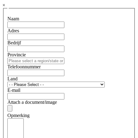
×
Naam
Adres
Bedrijf
Provincie
Telefoonnummer
Land
E-mail
Attach a document/image
Opmerking