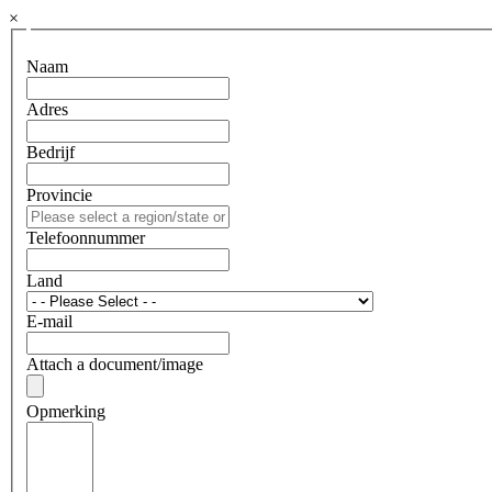
×
Naam
Adres
Bedrijf
Provincie
Telefoonnummer
Land
E-mail
Attach a document/image
Opmerking