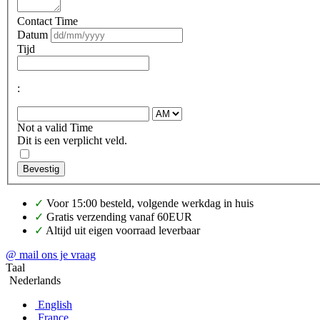
Contact Time
Datum
Tijd
:
Not a valid Time
Dit is een verplicht veld.
Bevestig
✓
Voor 15:00 besteld, volgende werkdag in huis
✓
Gratis verzending vanaf 60EUR
✓
Altijd uit eigen voorraad leverbaar
@ mail ons je vraag
Taal
Nederlands
English
France