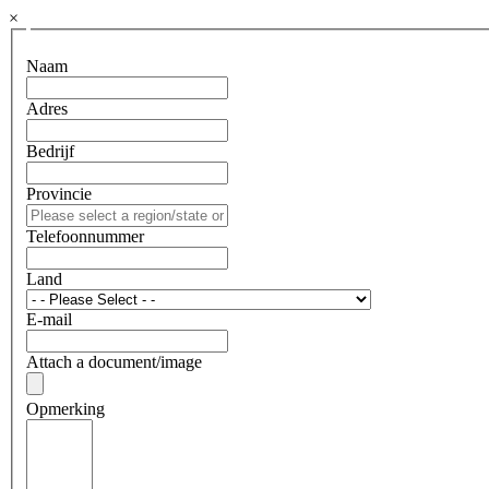
×
Naam
Adres
Bedrijf
Provincie
Telefoonnummer
Land
E-mail
Attach a document/image
Opmerking