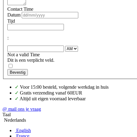
Contact Time
Datum
Tijd
:
Not a valid Time
Dit is een verplicht veld.
Bevestig
✓
Voor 15:00 besteld, volgende werkdag in huis
✓
Gratis verzending vanaf 60EUR
✓
Altijd uit eigen voorraad leverbaar
@ mail ons je vraag
Taal
Nederlands
English
France