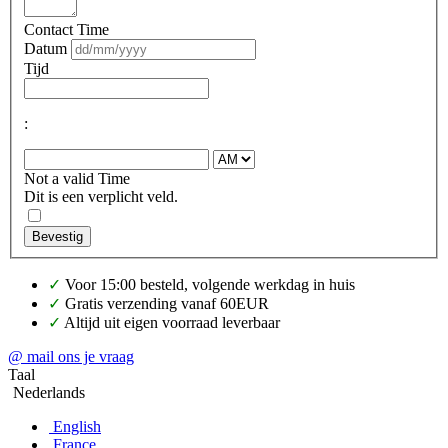
Contact Time
Datum
Tijd
:
Not a valid Time
Dit is een verplicht veld.
Bevestig
✓
Voor 15:00 besteld, volgende werkdag in huis
✓
Gratis verzending vanaf 60EUR
✓
Altijd uit eigen voorraad leverbaar
@ mail ons je vraag
Taal
Nederlands
English
France