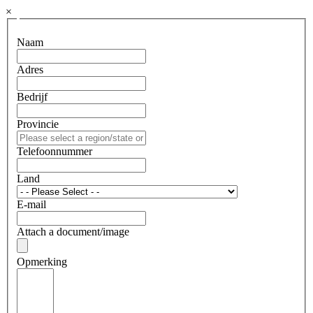
×
Naam
Adres
Bedrijf
Provincie
Telefoonnummer
Land
E-mail
Attach a document/image
Opmerking