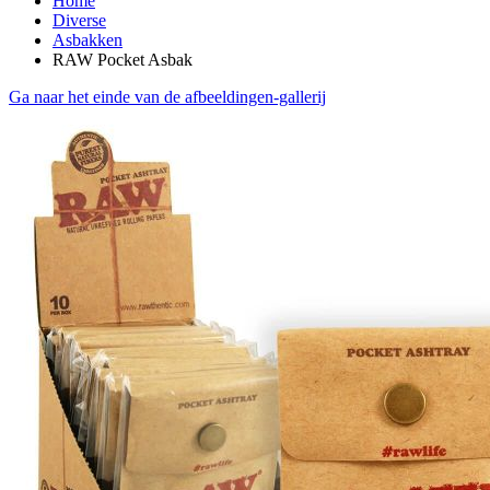
Home
Diverse
Asbakken
RAW Pocket Asbak
Ga naar het einde van de afbeeldingen-gallerij