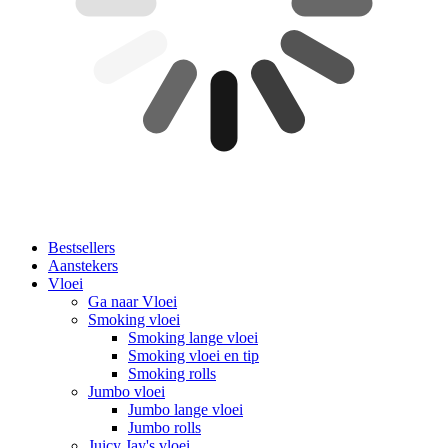
Bestsellers
Aanstekers
Vloei
Ga naar Vloei
Smoking vloei
Smoking lange vloei
Smoking vloei en tip
Smoking rolls
Jumbo vloei
Jumbo lange vloei
Jumbo rolls
Juicy Jay's vloei