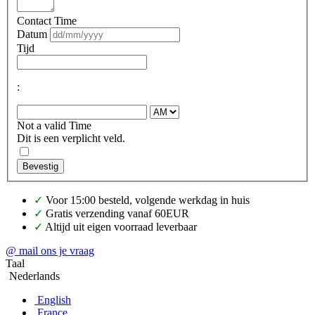
Contact Time
Datum
Tijd
:
Not a valid Time
Dit is een verplicht veld.
Bevestig
✓
Voor 15:00 besteld, volgende werkdag in huis
✓
Gratis verzending vanaf 60EUR
✓
Altijd uit eigen voorraad leverbaar
@ mail ons je vraag
Taal
Nederlands
English
France