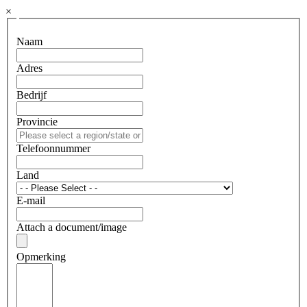
×
Naam
Adres
Bedrijf
Provincie
Telefoonnummer
Land
E-mail
Attach a document/image
Opmerking