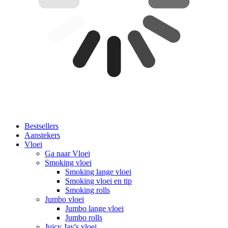
Bestsellers
Aanstekers
Vloei
Ga naar Vloei
Smoking vloei
Smoking lange vloei
Smoking vloei en tip
Smoking rolls
Jumbo vloei
Jumbo lange vloei
Jumbo rolls
Juicy Jay's vloei