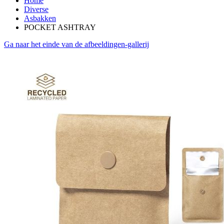
Home
Diverse
Asbakken
POCKET ASHTRAY
Ga naar het einde van de afbeeldingen-gallerij