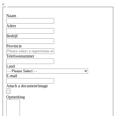
×
Naam
Adres
Bedrijf
Provincie
Telefoonnummer
Land
E-mail
Attach a document/image
Opmerking