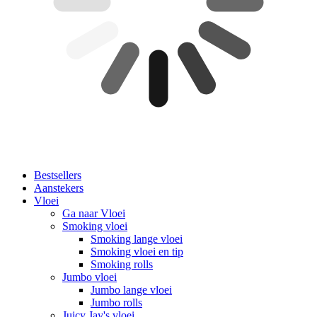
Bestsellers
Aanstekers
Vloei
Ga naar Vloei
Smoking vloei
Smoking lange vloei
Smoking vloei en tip
Smoking rolls
Jumbo vloei
Jumbo lange vloei
Jumbo rolls
Juicy Jay's vloei