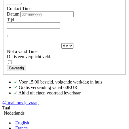
Contact Time
Datum
Tijd
:
Not a valid Time
Dit is een verplicht veld.
Bevestig
✓
Voor 15:00 besteld, volgende werkdag in huis
✓
Gratis verzending vanaf 60EUR
✓
Altijd uit eigen voorraad leverbaar
@ mail ons je vraag
Taal
Nederlands
English
France