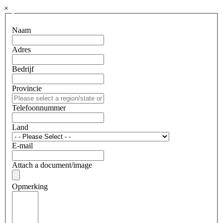
×
Naam
Adres
Bedrijf
Provincie
Telefoonnummer
Land
E-mail
Attach a document/image
Opmerking