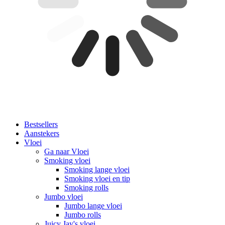
Bestsellers
Aanstekers
Vloei
Ga naar Vloei
Smoking vloei
Smoking lange vloei
Smoking vloei en tip
Smoking rolls
Jumbo vloei
Jumbo lange vloei
Jumbo rolls
Juicy Jay's vloei