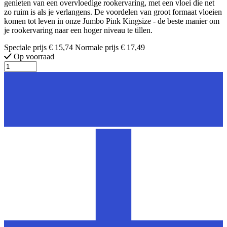
genieten van een overvloedige rookervaring, met een vloei die net
zo ruim is als je verlangens. De voordelen van groot formaat vloeien
komen tot leven in onze Jumbo Pink Kingsize - de beste manier om
je rookervaring naar een hoger niveau te tillen.
Speciale prijs
€ 15,74
Normale prijs
€ 17,49
Op voorraad