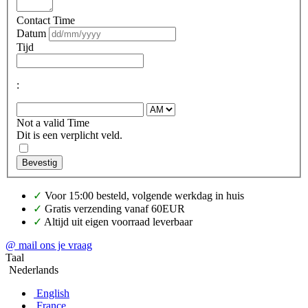
Contact Time
Datum
Tijd
:
Not a valid Time
Dit is een verplicht veld.
Bevestig
✓
Voor 15:00 besteld, volgende werkdag in huis
✓
Gratis verzending vanaf 60EUR
✓
Altijd uit eigen voorraad leverbaar
@ mail ons je vraag
Taal
Nederlands
English
France