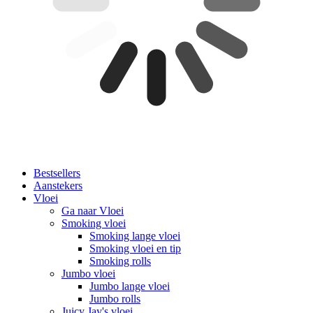
Bestsellers
Aanstekers
Vloei
Ga naar Vloei
Smoking vloei
Smoking lange vloei
Smoking vloei en tip
Smoking rolls
Jumbo vloei
Jumbo lange vloei
Jumbo rolls
Juicy Jay's vloei