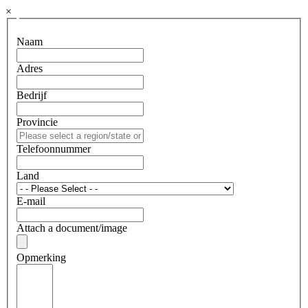
×
Naam
Adres
Bedrijf
Provincie
Telefoonnummer
Land
E-mail
Attach a document/image
Opmerking