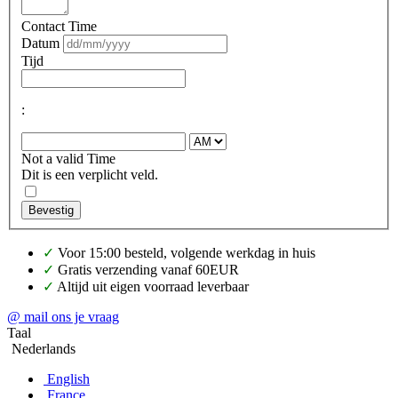
Contact Time
Datum
Tijd
:
Not a valid Time
Dit is een verplicht veld.
Bevestig
✓
Voor 15:00 besteld, volgende werkdag in huis
✓
Gratis verzending vanaf 60EUR
✓
Altijd uit eigen voorraad leverbaar
@ mail ons je vraag
Taal
Nederlands
English
France