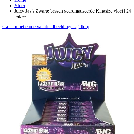
Home
Vloei
Juicy Jay's Zwarte bessen gearomatiseerde Kingsize vloei | 24
pakjes
Ga naar het einde van de afbeeldingen-gallerij