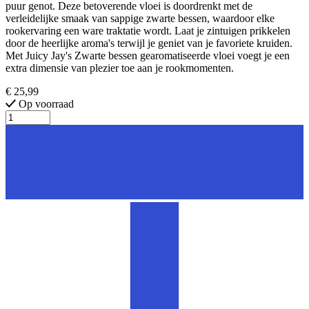
puur genot. Deze betoverende vloei is doordrenkt met de
verleidelijke smaak van sappige zwarte bessen, waardoor elke
rookervaring een ware traktatie wordt. Laat je zintuigen prikkelen
door de heerlijke aroma's terwijl je geniet van je favoriete kruiden.
Met Juicy Jay's Zwarte bessen gearomatiseerde vloei voegt je een
extra dimensie van plezier toe aan je rookmomenten.
€ 25,99
Op voorraad