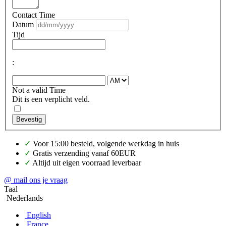
Contact Time
Datum
Tijd
:
Not a valid Time
Dit is een verplicht veld.
Bevestig
✓
Voor 15:00 besteld, volgende werkdag in huis
✓
Gratis verzending vanaf 60EUR
✓
Altijd uit eigen voorraad leverbaar
@ mail ons je vraag
Taal
Nederlands
English
France