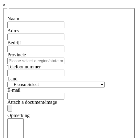
×
Naam
Adres
Bedrijf
Provincie
Telefoonnummer
Land
E-mail
Attach a document/image
Opmerking