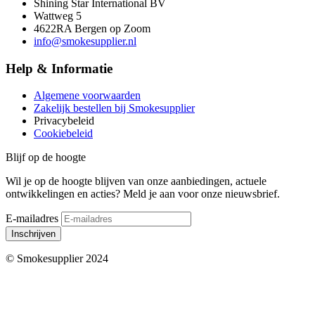
Shining Star International BV
Wattweg 5
4622RA Bergen op Zoom
info@smokesupplier.nl
Help & Informatie
Algemene voorwaarden
Zakelijk bestellen bij Smokesupplier
Privacybeleid
Cookiebeleid
Blijf op de hoogte
Wil je op de hoogte blijven van onze aanbiedingen, actuele
ontwikkelingen en acties? Meld je aan voor onze nieuwsbrief.
E-mailadres
Inschrijven
© Smokesupplier 2024