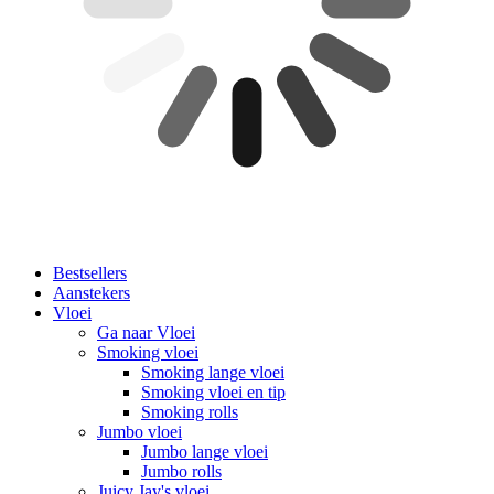
Bestsellers
Aanstekers
Vloei
Ga naar Vloei
Smoking vloei
Smoking lange vloei
Smoking vloei en tip
Smoking rolls
Jumbo vloei
Jumbo lange vloei
Jumbo rolls
Juicy Jay's vloei