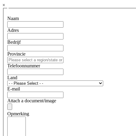
×
Naam
Adres
Bedrijf
Provincie
Telefoonnummer
Land
E-mail
Attach a document/image
Opmerking