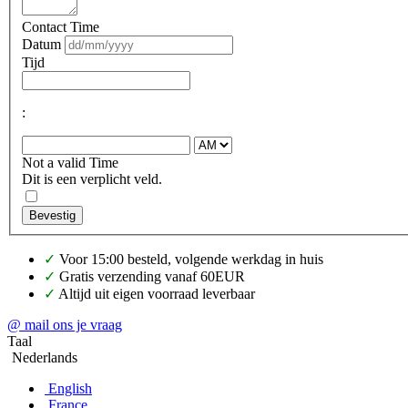
Contact Time
Datum
Tijd
:
Not a valid Time
Dit is een verplicht veld.
Bevestig
✓
Voor 15:00 besteld, volgende werkdag in huis
✓
Gratis verzending vanaf 60EUR
✓
Altijd uit eigen voorraad leverbaar
@ mail ons je vraag
Taal
Nederlands
English
France