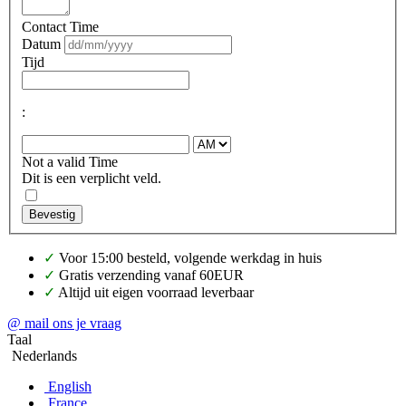
Contact Time
Datum
Tijd
:
Not a valid Time
Dit is een verplicht veld.
Bevestig
✓
Voor 15:00 besteld, volgende werkdag in huis
✓
Gratis verzending vanaf 60EUR
✓
Altijd uit eigen voorraad leverbaar
@ mail ons je vraag
Taal
Nederlands
English
France