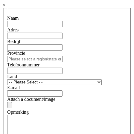
×
Naam
Adres
Bedrijf
Provincie
Telefoonnummer
Land
E-mail
Attach a document/image
Opmerking