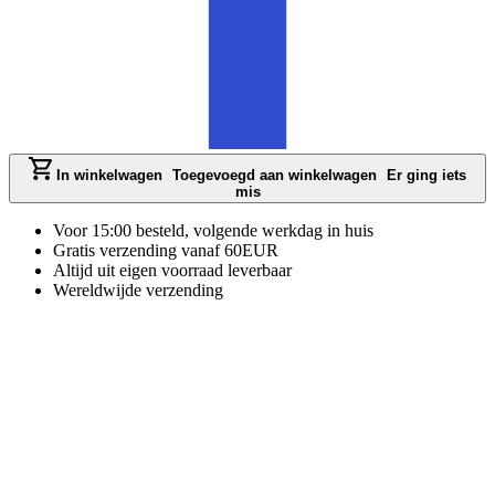
In winkelwagen
Toegevoegd aan winkelwagen
Er ging iets
mis
Voor 15:00 besteld, volgende werkdag in huis
Gratis verzending vanaf 60EUR
Altijd uit eigen voorraad leverbaar
Wereldwijde verzending