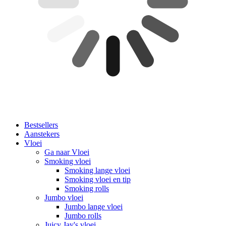
Bestsellers
Aanstekers
Vloei
Ga naar Vloei
Smoking vloei
Smoking lange vloei
Smoking vloei en tip
Smoking rolls
Jumbo vloei
Jumbo lange vloei
Jumbo rolls
Juicy Jay's vloei