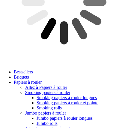
Bestsellers
Briquets
Papiers à rouler
Allez à Papiers à rouler
Smoking papiers à rouler
Smoking papiers à rouler longues
Smoking papiers à rouler et pointe
Smoking rolls
Jumbo papiers à rouler
Jumbo papiers à rouler longues
Jumbo rolls