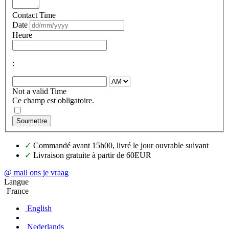
Contact Time
Date
Heure
:
Not a valid Time
Ce champ est obligatoire.
Soumettre
✓
Commandé avant 15h00, livré le jour ouvrable suivant
✓
Livraison gratuite à partir de 60EUR
@ mail ons je vraag
Langue
France
English
Nederlands