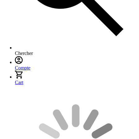
Chercher
Compte
Cart