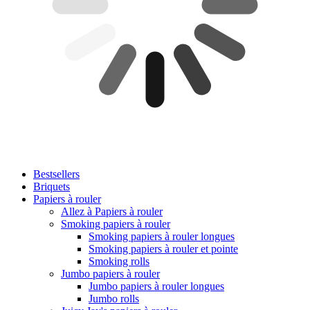
Bestsellers
Briquets
Papiers à rouler
Allez à Papiers à rouler
Smoking papiers à rouler
Smoking papiers à rouler longues
Smoking papiers à rouler et pointe
Smoking rolls
Jumbo papiers à rouler
Jumbo papiers à rouler longues
Jumbo rolls