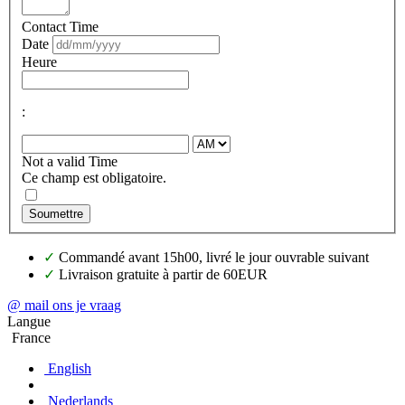
Contact Time
Date
Heure
:
Not a valid Time
Ce champ est obligatoire.
Soumettre
✓
Commandé avant 15h00, livré le jour ouvrable suivant
✓
Livraison gratuite à partir de 60EUR
@ mail ons je vraag
Langue
France
English
Nederlands