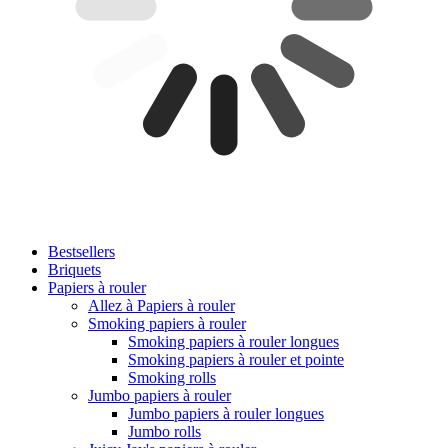
Bestsellers
Briquets
Papiers à rouler
Allez à Papiers à rouler
Smoking papiers à rouler
Smoking papiers à rouler longues
Smoking papiers à rouler et pointe
Smoking rolls
Jumbo papiers à rouler
Jumbo papiers à rouler longues
Jumbo rolls