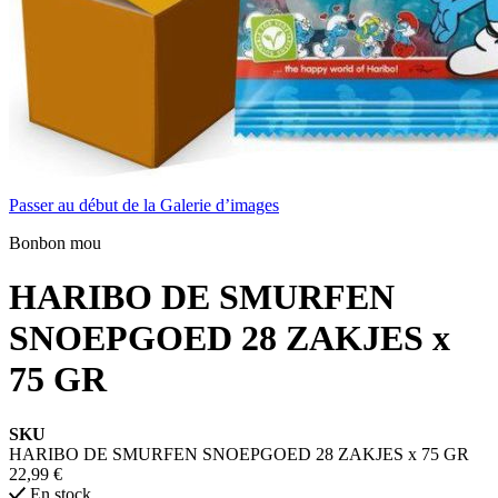
Passer au début de la Galerie d’images
Bonbon mou
HARIBO DE SMURFEN
SNOEPGOED 28 ZAKJES x
75 GR
SKU
HARIBO DE SMURFEN SNOEPGOED 28 ZAKJES x 75 GR
22,99 €
En stock