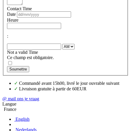
Contact Time
Date
Heure
:
Not a valid Time
Ce champ est obligatoire.
Soumettre
✓
Commandé avant 15h00, livré le jour ouvrable suivant
✓
Livraison gratuite à partir de 60EUR
@ mail ons je vraag
Langue
France
English
Nederlands